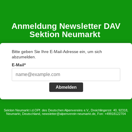
Anmeldung Newsletter DAV
Sektion Neumarkt
Bitte geben Sie Ihre E-Mail-Adresse ein, um sich
abzumelden.
E-Mail*
Abmelden
Sektion Neumarkt i.d.OPf. des Deutschen Alpenvereins e.V., Dreichlingerstr. 40, 92318,
Neumarkt, Deutschland, newsletter@alpenverein-neumarkt.de, Fon: +49918122704